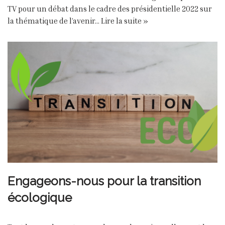
TV pour un débat dans le cadre des présidentielle 2022 sur
la thématique de l’avenir…
Lire la suite »
Engageons-nous pour la transition
écologique