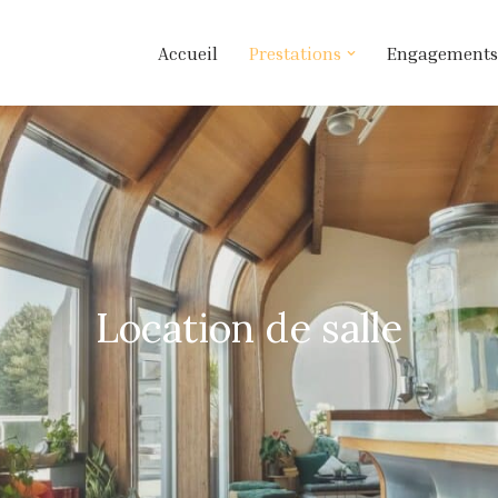
Accueil
Prestations
Engagements
Location de salle