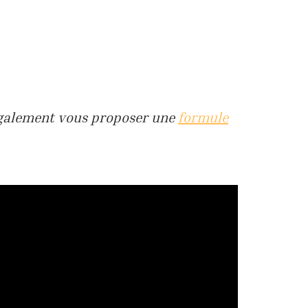
également vous proposer une
formule