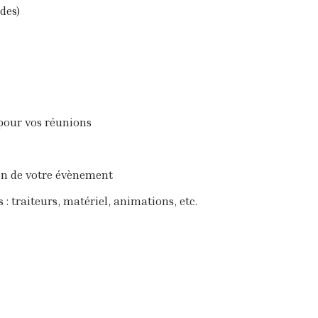
des)
 pour vos réunions
on de votre évènement
 : traiteurs, matériel, animations, etc.