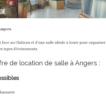
’Angers.
t face au Château et d’une salle idéale à louer pour organiser
res types d’événements.
ffre de location de salle à Angers :
ossibles
 dansante