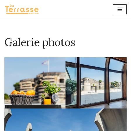
Aller
au
contenu
Galerie photos