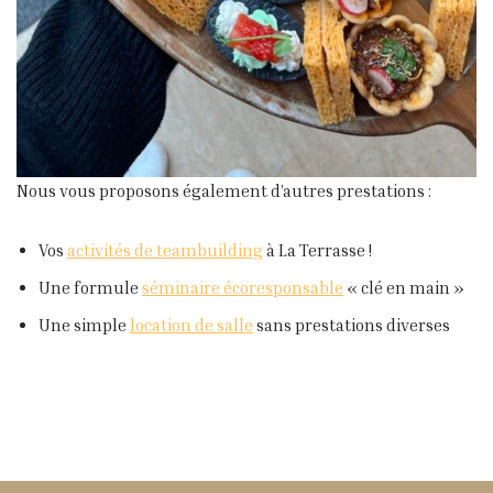
Nous vous proposons également d’autres prestations :
Vos
activités de teambuilding
à La Terrasse !
Une formule
séminaire écoresponsable
« clé en main »
Une simple
location de salle
sans prestations diverses