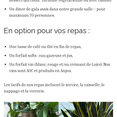
dessert (au choix : formule végétarienne ou avec viande)
Un diner de gala assis dans notre grande salle – pour
maximum 70 personnes.
En option pour vos repas :
Une tasse de café ou thé en fin de repas,
Un forfait softs : eau gazeuse et jus,
Un forfait vin (blanc, rouge et/ou crémant de Loire). Nos
vins sont AOC et produits en Anjou.
Les tarifs de nos repas incluent le service, la vaisselle, le
nappage et la verrerie.