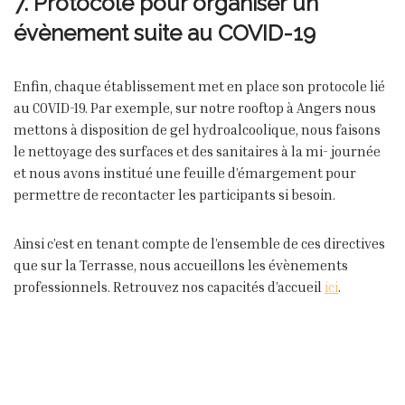
7. Protocole pour organiser un
évènement suite au COVID-19
Enfin, chaque établissement met en place son protocole lié
au COVID-19. Par exemple, sur notre rooftop à Angers nous
mettons à disposition de gel hydroalcoolique, nous faisons
le nettoyage des surfaces et des sanitaires à la mi- journée
et nous avons institué une feuille d’émargement pour
permettre de recontacter les participants si besoin.
Ainsi c’est en tenant compte de l’ensemble de ces directives
que sur la Terrasse, nous accueillons les évènements
professionnels. Retrouvez nos capacités d’accueil
ici
.