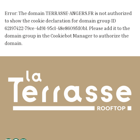
Error: The domain TERRASSE-ANGERS.FR is not authorized
to show the cookie declaration for domain group ID
62197422-79ce-4d91-95c1-48e8609fd0b1. Please add it to the
domain group in the Cookiebot Manager to authorize the
domain.