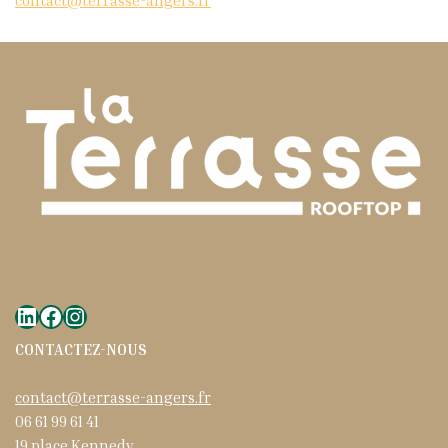
contact@terrasse-angers.fr
CONTACTEZ-NOUS
contact@terrasse-angers.fr
06 61 99 61 41
19 place Kennedy