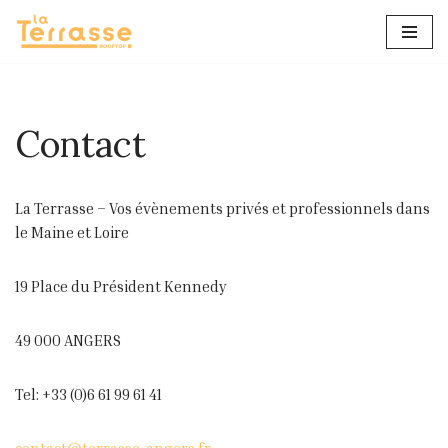
Aller
au
contenu
Contact
La Terrasse – Vos évènements privés et professionnels dans
le Maine et Loire
19 Place du Président Kennedy
49 000 ANGERS
Tel: +33 (0)6 61 99 61 41